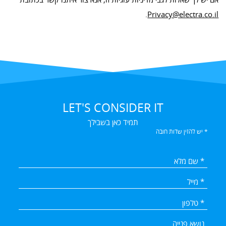
.
Privacy@electra.co.il
LET'S CONSIDER IT
תמיד כאן בשבילך
* יש להזין שדות חובה