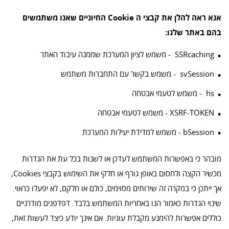
אנא ראה להלן את קבצי ה Cookie החיוניים שאנו משתמשים
בהם באתר שלנו:
SSRcaching - משמש לציון המערכת שממנה עיבוד האתר
svSession - משמש בקשר עם התחברות משתמש
hs - משמש לטעמי אבטחה
XSRF-TOKEN - משמש לטעמי אבטחה
bSession - משמש למדידת יעילות המערכת
מובהר כי באפשרות המשתמש לעדכן או לשנות בכל עת את הגדרות
מכשיר הקצה ולחסום באופן גורף או חלקי את השימוש בקבצי Cookies,
אך ייתכן כי במקרה זה שירותים מסוימים, כולם או חלקם, לא יפעלו כראוי.
שינוי הגדרות כאמור הנו באחריות המשתמש בלבד. דפדפנים מודרניים
כוללים אפשרות להימנע מקבלת עוגיות. אם אינך יודע כיצד לעשות זאת,