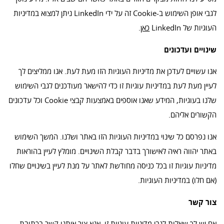
לגבי אופן השימוש ב-Cookie זה על ידי LinkedIn ניתן למצוא במדיניות
העוגיות של LinkedIn
כאן
.
שינויים ועדכונים
אנו עשויים לעדכן את מדיניות העוגיות הזו מעת לעת. אנו ממליצים לך
לעיין מעת לעת במדיניות עוגיות זו כדי להישאר מעודכנים לגבי השימוש
שלנו בעוגיות, המידע שאנו אוספים באמצעות קבצי Cookie וכל עדכונים
הקשורים אליהם.
אנו נפרסם כל שינוי במדיניות העוגיות הזו באתר ושלנו. המשך השימוש
באתר יהווה ראיה לאישורך בדבר קבלת השינויים. מומלץ לעיין בהוראות
מדיניות עוגיות זו בכל כניסה מחודשת לאתר על מנת לעיין בשינויים שחלו
(אם חלו) במדיניות העוגיות.
צור קשר
אם יש לך שאלות לגבי מדיניות עוגיות זו, אנא צור איתנו קשר בכתובת