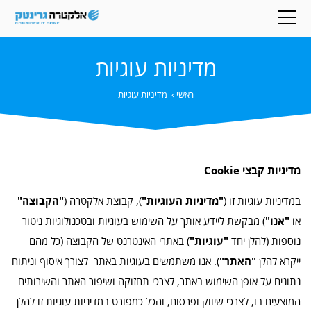
מדיניות עוגיות
ראשי
›
מדיניות עוגיות
מדיניות קבצי Cookie
במדיניות עוגיות זו (
"מדיניות העוגיות"
), קבוצת אלקטרה (
"הקבוצה"
או
"אנו"
) מבקשת ליידע אותך על השימוש בעוגיות ובטכנולוגיות ניטור
נוספות (להלן יחד
"עוגיות"
) באתרי האינטרנט של הקבוצה (כל מהם
ייקרא להלן
"האתר"
). אנו משתמשים בעוגיות באתר לצורך איסוף וניתוח
נתונים על אופן השימוש באתר, לצרכי תחזוקה ושיפור האתר והשירותים
המוצעים בו, לצרכי שיווק ופרסום, והכל כמפורט במדיניות עוגיות זו להלן.