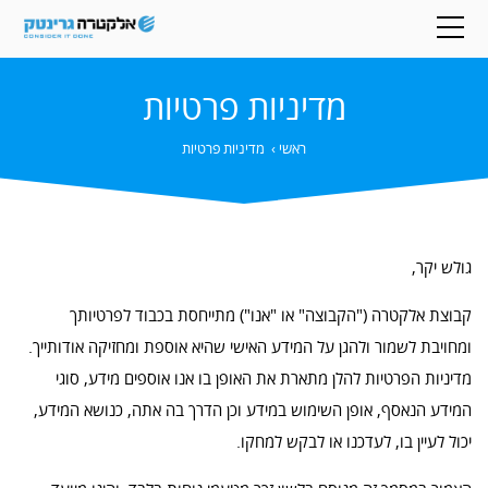
מדיניות פרטיות
ראשי
›
מדיניות פרטיות
גולש יקר,
קבוצת אלקטרה ("הקבוצה" או "אנו") מתייחסת בכבוד לפרטיותך
ומחויבת לשמור ולהגן על המידע האישי שהיא אוספת ומחזיקה אודותייך.
מדיניות הפרטיות להלן מתארת את האופן בו אנו אוספים מידע, סוגי
המידע הנאסף, אופן השימוש במידע וכן הדרך בה אתה, כנושא המידע,
יכול לעיין בו, לעדכנו או לבקש למחקו.