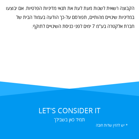
הקבוצה רשאית לשנות מעת לעת את תנאי מדיניות הפרטיות. אם יבוצעו
במדיניות שינויים מהותיים, תפורסם על-כך הודעה בעמוד הבית של
חברת אלקטרה בע"מ 7 ימים לפני כניסת השינויים לתוקף.
LET'S CONSIDER IT
תמיד כאן בשבילך
* יש להזין שדות חובה